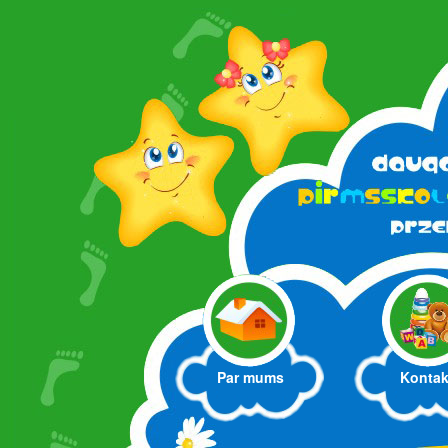
Par mums
Kontak