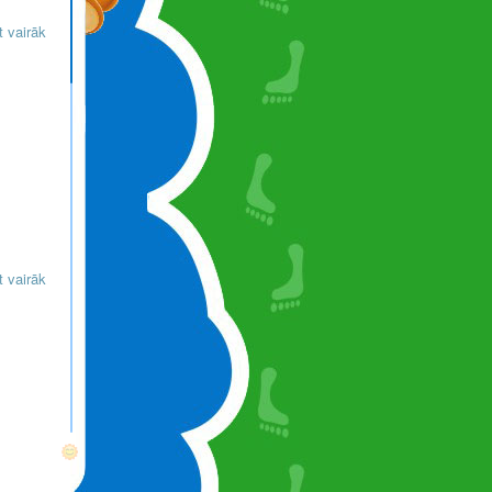
t vairāk
t vairāk