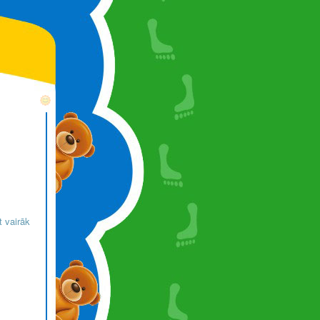
t vairāk