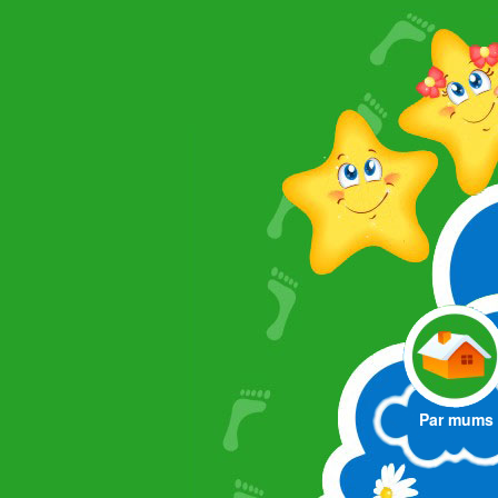
Par mums