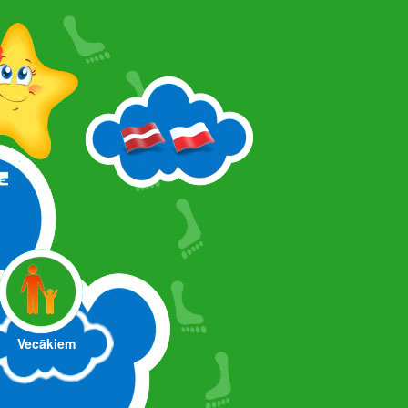
Vecākiem