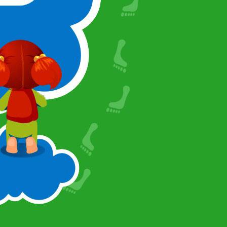
t vairāk
t vairāk
t vairāk