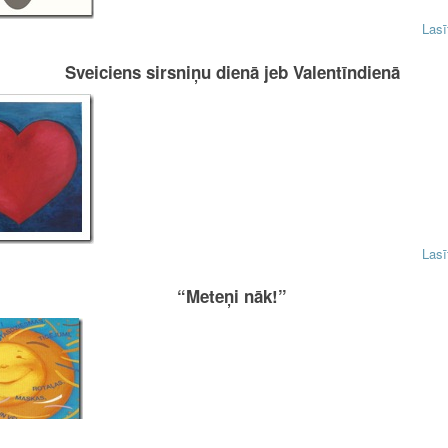
Lasī
Sveiciens sirsniņu dienā jeb Valentīndienā
Lasī
“Meteņi nāk!”